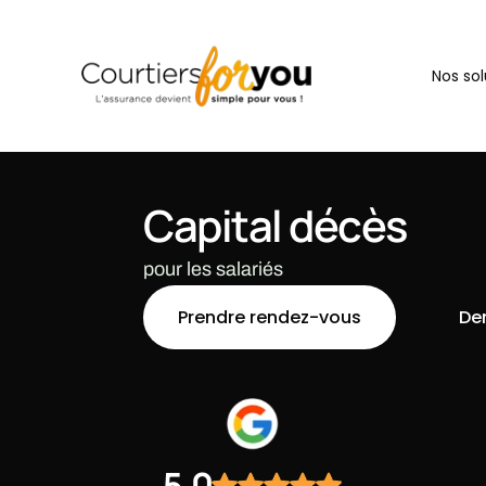
Nos sol
Capital décès
pour les salariés
Prendre rendez-vous
De
5.0