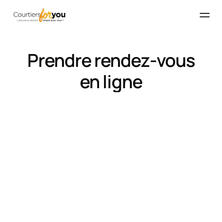
Prendre rendez-vous
en ligne